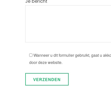
Je bericht
Wanneer u dit formulier gebruikt, gaat u a
door deze website.
Alternative: